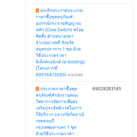
ยกเลิกประกาศประกวด
ราคาซื้อชุดครุภัณฑ์
อุปกรณ์กระจายสัญญาณ
หลัก (Core Switch) พร้อม
ติดตั้ง ตำบลบางปลา
อำเภอบางพลี จังหวัด
สมุทรปราการ 1 ชุด ด้วย
วิธีประกวดราคา
อิเล็กทรอนิกส์ (e-bidding)
(โครงการที่
69019473560)
4/3/2569
ประกวดราคาซื้อชุด
69029283185
ครุภัณฑ์สำนักงานคณะ
1
วิทยาการจัดการเพื่อส่ง
เสริมประสิทธิภาพในการ
ให้บริการ แขวงวัดกัลยาณ์
เขตธนบุรี
กรุงเทพมหานคร 1 ชุด
ด้วยวิธีประกวดราคา