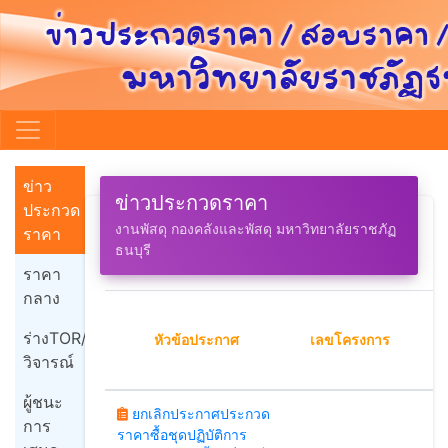
ข่าว
ข่าวประกวดราคา
ประกวด
งานพัสดุ กองคลังและพัสดุ มหาวิทยาลัยราชภัฏ
ราคา
ธนบุรี
ราคา
กลาง
ร่างTOR/
หัวข้อประกาศ
เลขโครงการ
ป
วิจารณ์
ผู้ชนะ
ยกเลิกประกาศประกวด
การ
ราคาซื้อชุดปฏิบัติการ