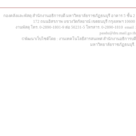
กองคลังและพัสดุ สำนักงานอธิการบดี มหาวิทยาลัยราชภัฏธนบุรี อาคาร 5 ชั้น 2
172 ถนนอิสรภาพ แขวงวัดกัลยาณ์ เขตธนบุรี กรุงเทพฯ 10600
งานพัสดุ โทร. 0-2890-1801-9 ต่อ 50231-5 โทรสาร. 0-2890-1810 email :
pasdu@dru.mail.go.th
©พัฒนาเว็บไซต์โดย : งานเทคโนโลยีสารสนเทศ สำนักงานอธิการบดี
มหาวิทยาลัยราชภัฏธนบุรี.