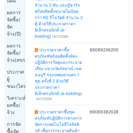
แผน
จำนวน 2 คัน และตู้ชาร์จ
พร้อมติดตั้งขนาดไม่น้อย
ผลการ
กว่า 60 กิโลวัตต์ จำนวน 2
จัดซื้อ/
ตู้ ด้วยวิธีประกวดราคา
จัด
อิเล็กทรอนิกส์ (e-
จ้าง(ปี)
bidding)
14/7/2569
ผลการ
ประกวดราคาซื้อ
69069236200
จัดซื้อ/
ครุภัณฑ์พร้อมติดตั้งห้อง
จ้าง(สขร1)
ปฏิบัติการวิทยุและกระจาย
เสียง แขวงวัดกัลยาณ์ เขต
ประกาศ
ธนบุรี กรุงเทพมหานคร 1
ผู้
ชุด ครั้งที่ 2 ด้วยวิธี
ชนะ(ไตรมาส)
ประกวดราคา
อิเล็กทรอนิกส์ (e-bidding)
วิเคราะห์
14/7/2569
ผลซื้อ/
จ้าง
ประกวดราคาซื้อชุด
69069382028
ครุภัณฑ์ปฏิบัติการทางการ
การจัด
จัดการเทคโนโลยีโลจิสติ
กส์ เพื่อการกระจายสินค้า
ซื้อจัด