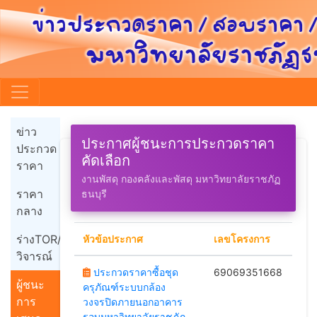
ข่าว
ประกาศผู้ชนะการประกวดราคา
ประกวด
คัดเลือก
ราคา
งานพัสดุ กองคลังและพัสดุ มหาวิทยาลัยราชภัฏ
ราคา
ธนบุรี
กลาง
ร่างTOR/
หัวข้อประกาศ
เลขโครงการ
วิจารณ์
ประกวดราคาซื้อชุด
69069351668
ผู้ชนะ
ครุภัณฑ์ระบบกล้อง
การ
วงจรปิดภายนอกอาคาร
รอบมหาวิทยาลัยราชภัฏ