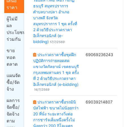
เสนอ
ธนบุรี สมุทรปราการ
ราคา
ตำบลบางปลา อำเภอ
บางพลี จังหวัด
ผู้ไม่มี
สมุทรปราการ 1 ชุด ครั้งที่
ผล
2 ด้วยวิธีประกวดราคา
ประโยชน์
อิเล็กทรอนิกส์ (e-
ร่วมกัน
bidding)
17/7/2569
ขาย
ประกวดราคาซื้อชุดฝึก
69069236243
ทอด
ปฏิบัติการถ่ายทอดสด
ตลาด
แขวงวัดกัลยาณ์ เขตธนบุรี
กรุงเทพมหานคร 1 ชุด ครั้ง
แผนจัด
ที่ 2 ด้วยวิธีประกวดราคา
ซื้อ/จัด
อิเล็กทรอนิกส์ (e-bidding)
จ้าง
14/7/2569
ผลการ
ประกวดราคาซื้อรถมินิ
69039214807
จัดซื้อ/
บัสไฟฟ้า ขนาดไม่น้อยกว่า
จัดจ้าง
20 ที่นั่ง ระยะทางวิ่งต่อ
การชาร์จเต็มหนึ่งครั้งไม่
ตาม
น้อยกว่า 200 กิโลเมตร