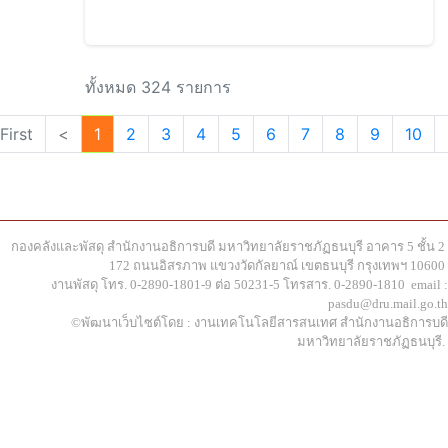
ทั้งหมด 324 รายการ
First
<
1
2
3
4
5
6
7
8
9
10
กองคลังและพัสดุ สำนักงานอธิการบดี มหาวิทยาลัยราชภัฏธนบุรี อาคาร 5 ชั้น 2
172 ถนนอิสรภาพ แขวงวัดกัลยาณ์ เขตธนบุรี กรุงเทพฯ 10600
งานพัสดุ โทร. 0-2890-1801-9 ต่อ 50231-5 โทรสาร. 0-2890-1810 email :
pasdu@dru.mail.go.th
©พัฒนาเว็บไซต์โดย : งานเทคโนโลยีสารสนเทศ สำนักงานอธิการบดี
มหาวิทยาลัยราชภัฏธนบุรี.