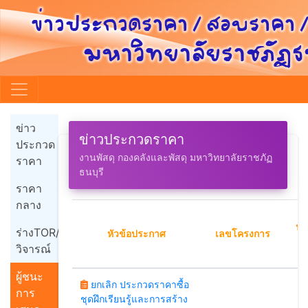
ข่าว
ข่าวประกวดราคา
ประกวด
งานพัสดุ กองคลังและพัสดุ มหาวิทยาลัยราชภัฏ
ราคา
ธนบุรี
ราคา
กลาง
ปร
ร่างTOR/
หัวข้อประกาศ
เลขโครงการ
วิจารณ์
ผู้ชนะ
ยกเลิก ประกวดราคาซื้อ
การ
ชุดฝึกเรียนรู้และการสร้าง