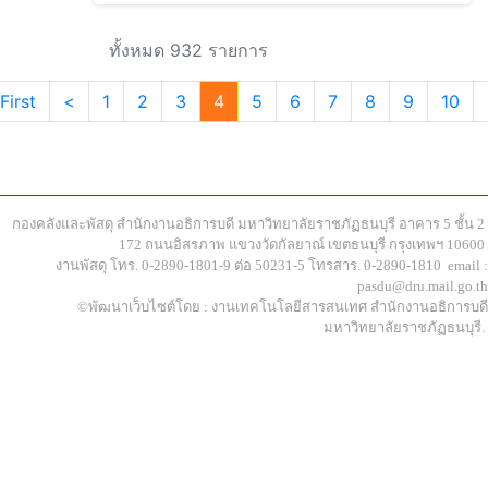
ทั้งหมด 932 รายการ
First
<
1
2
3
4
5
6
7
8
9
10
กองคลังและพัสดุ สำนักงานอธิการบดี มหาวิทยาลัยราชภัฏธนบุรี อาคาร 5 ชั้น 2
172 ถนนอิสรภาพ แขวงวัดกัลยาณ์ เขตธนบุรี กรุงเทพฯ 10600
งานพัสดุ โทร. 0-2890-1801-9 ต่อ 50231-5 โทรสาร. 0-2890-1810 email :
pasdu@dru.mail.go.th
©พัฒนาเว็บไซต์โดย : งานเทคโนโลยีสารสนเทศ สำนักงานอธิการบดี
มหาวิทยาลัยราชภัฏธนบุรี.