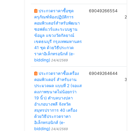
ประกวดราคาซื้อชุด
69049266554
B
ครุภัณฑ์ห้องปฏิบัติการ
29
คอมพิวเตอร์สำหรับพัฒนา
ซอฟต์แวร์และระบบฐาน
ข้อมูล แขวงวัดกัลยาณ์
เขตธนบุรี กรุงเทพมหานคร
41 ชุด ด้วยวิธีประกวด
ราคาอิเล็กทรอนิกส์ (e-
bidding)
24/4/2569
ประกวดราคาซื้อเครื่อง
69049264644
B
คอมพิวเตอร์ สำหรับงาน
30
ประมวลผล แบบที่ 2 (จอแส
ดงภาพขนาดไม่น้อยกว่า
19 นิ้ว) ตำบลบางปลา
อำเภอบางพลี จังหวัด
สมุทรปราการ 40 เครื่อง
ด้วยวิธีประกวดราคา
อิเล็กทรอนิกส์ (e-
bidding)
24/4/2569