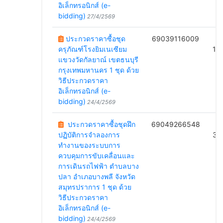
อิเล็กทรอนิกส์ (e-
bidding)
27/4/2569
ประกวดราคาซื้อชุด
69039116009
B
ครุภัณฑ์โรงยิมเนเซียม
17
แขวงวัดกัลยาณ์ เขตธนบุรี
กรุงเทพมหานคร 1 ชุด ด้วย
วิธีประกวดราคา
อิเล็กทรอนิกส์ (e-
bidding)
24/4/2569
ประกวดราคาซื้อชุดฝึก
69049266548
B
ปฏิบัติการจำลองการ
31
ทำงานของระบบการ
ควบคุมการขับเคลื่อนและ
การเดินรถไฟฟ้า ตำบลบาง
ปลา อำเภอบางพลี จังหวัด
สมุทรปราการ 1 ชุด ด้วย
วิธีประกวดราคา
อิเล็กทรอนิกส์ (e-
bidding)
24/4/2569