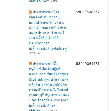
bidding)
22/4/2568
ประกวดราคาจ้าง
68039508762
ก่อสร้างปรับปรุงลาน
4/
อเนกประสงค์ ตำบลบาง
ปลา อำเภอบางพลี จังหวัด
สมุทรปราการ จำนวน 1
งาน ครั้งที่ 2 ด้วยวิธี
ประกวดราคา
อิเล็กทรอนิกส์ (e-bidding)
10/4/2568
ประกวดราคาซื้อ
68049061431
B
ครุภัณฑ์ห้องฝึกปฏิบัติ
17
สำหรับการเรียนรู้หลักสูตร
บัญชี หลักสูตรบริหาร และ
หลักสูตรเทคโนโลยีดิจิทัล
ทางธุรกิจ แขวงวัดกัลยาณ์
เขตธนบุรี กรุงเทพมหานคร
1 ชุด ด้วยวิธีประกวดราคา
อิเล็กทรอนิกส์ (e-
bidding)
10/4/2568