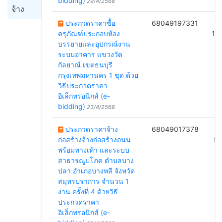
bidding)
29/4/2568
จ้าง
ประกวดราคาซื้อ
68049197331
B
ครุภัณฑ์ประกอบห้อง
19
บรรยายและอุปกรณ์งาน
ระบบอาคาร แขวงวัด
กัลยาณ์ เขตธนบุรี
กรุงเทพมหานคร 1 ชุด ด้วย
วิธีประกวดราคา
อิเล็กทรอนิกส์ (e-
bidding)
23/4/2568
ประกวดราคาจ้าง
68049017378
ก่อสร้างจ้างก่อสร้างถนน
5/
พร้อมทางเท้า และระบบ
สาธารณูปโภค ตำบลบาง
ปลา อำเภอบางพลี จังหวัด
สมุทรปราการ จำนวน 1
งาน ครั้งที่ 4 ด้วยวิธี
ประกวดราคา
อิเล็กทรอนิกส์ (e-