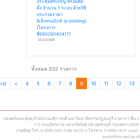
ประชุมศรีเจริญ พร้อมติด
ตั้ง จำนวน 1 ระบบ ด้วยวิธี
ประกวดราคา
อิเล็กทรอนิกส์ (e-bidding)
(โครงการ
ที่68029040417)
12/3/2568
ทั้งหมด 932 รายการ
irst
<
4
5
6
7
8
9
10
11
12
13
กองคลังและพัสดุ สำนักงานอธิการบดี มหาวิทยาลัยราชภัฏธนบุรี อาคาร 5 ชั้น 2
172 ถนนอิสรภาพ แขวงวัดกัลยาณ์ เขตธนบุรี กรุงเทพฯ 10600
งานพัสดุ โทร. 0-2890-1801-9 ต่อ 50231-5 โทรสาร. 0-2890-1810 email :
pasdu@dru.mail.go.th