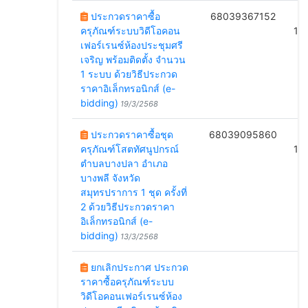
ประกวดราคาซื้อ
68039367152
B
ครุภัณฑ์ระบบวิดีโอคอน
16
เฟอร์เรนซ์ห้องประชุมศรี
เจริญ พร้อมติดตั้ง จำนวน
1 ระบบ ด้วยวิธีประกวด
ราคาอิเล็กทรอนิกส์ (e-
bidding)
19/3/2568
ประกวดราคาซื้อชุด
68039095860
B
ครุภัณฑ์โสตทัศนูปกรณ์
15
ตำบลบางปลา อำเภอ
บางพลี จังหวัด
สมุทรปราการ 1 ชุด ครั้งที่
2 ด้วยวิธีประกวดราคา
อิเล็กทรอนิกส์ (e-
bidding)
13/3/2568
ยกเลิกประกาศ ประกวด
ราคาซื้อครุภัณฑ์ระบบ
วิดีโอคอนเฟอร์เรนซ์ห้อง