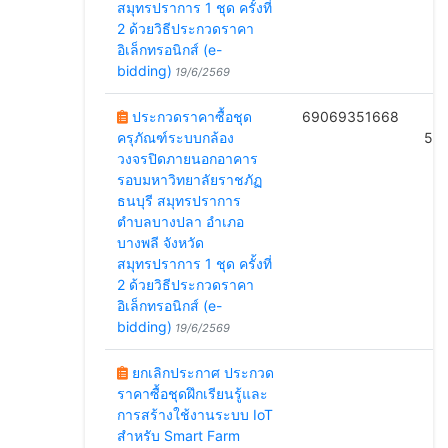
สมุทรปราการ 1 ชุด ครั้งที่
2 ด้วยวิธีประกวดราคา
อิเล็กทรอนิกส์ (e-
bidding)
19/6/2569
ประกวดราคาซื้อชุด
69069351668
B
ครุภัณฑ์ระบบกล้อง
50
วงจรปิดภายนอกอาคาร
รอบมหาวิทยาลัยราชภัฏ
ธนบุรี สมุทรปราการ
ตำบลบางปลา อำเภอ
บางพลี จังหวัด
สมุทรปราการ 1 ชุด ครั้งที่
2 ด้วยวิธีประกวดราคา
อิเล็กทรอนิกส์ (e-
bidding)
19/6/2569
ยกเลิกประกาศ ประกวด
ราคาซื้อชุดฝึกเรียนรู้และ
การสร้างใช้งานระบบ IoT
สำหรับ Smart Farm