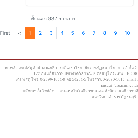
ทั้งหมด 932 รายการ
First
<
1
2
3
4
5
6
7
8
9
10
กองคลังและพัสดุ สำนักงานอธิการบดี มหาวิทยาลัยราชภัฏธนบุรี อาคาร 5 ชั้น 2
172 ถนนอิสรภาพ แขวงวัดกัลยาณ์ เขตธนบุรี กรุงเทพฯ 10600
งานพัสดุ โทร. 0-2890-1801-9 ต่อ 50231-5 โทรสาร. 0-2890-1810 email :
pasdu@dru.mail.go.th
©พัฒนาเว็บไซต์โดย : งานเทคโนโลยีสารสนเทศ สำนักงานอธิการบดี
มหาวิทยาลัยราชภัฏธนบุรี.