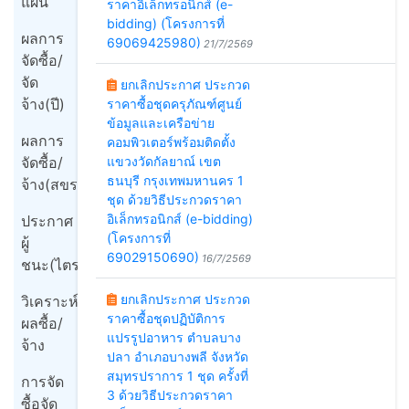
แผน
ราคาอิเล็กทรอนิกส์ (e-
bidding) (โครงการที่
ผลการ
69069425980)
21/7/2569
จัดซื้อ/
จัด
ยกเลิกประกาศ ประกวด
จ้าง(ปี)
ราคาซื้อชุดครุภัณฑ์ศูนย์
ข้อมูลและเครือข่าย
ผลการ
คอมพิวเตอร์พร้อมติดตั้ง
จัดซื้อ/
แขวงวัดกัลยาณ์ เขต
ธนบุรี กรุงเทพมหานคร 1
จ้าง(สขร1)
ชุด ด้วยวิธีประกวดราคา
อิเล็กทรอนิกส์ (e-bidding)
ประกาศ
(โครงการที่
ผู้
69029150690)
16/7/2569
ชนะ(ไตรมาส)
ยกเลิกประกาศ ประกวด
วิเคราะห์
ราคาซื้อชุดปฏิบัติการ
ผลซื้อ/
แปรรูปอาหาร ตำบลบาง
จ้าง
ปลา อำเภอบางพลี จังหวัด
สมุทรปราการ 1 ชุด ครั้งที่
การจัด
3 ด้วยวิธีประกวดราคา
ซื้อจัด