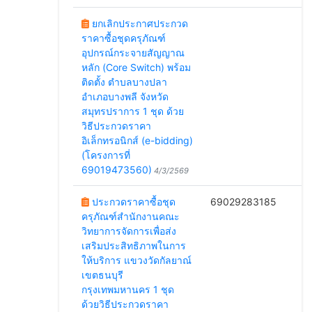
ยกเลิกประกาศประกวด
ราคาซื้อชุดครุภัณฑ์
อุปกรณ์กระจายสัญญาณ
หลัก (Core Switch) พร้อม
ติดตั้ง ตำบลบางปลา
อำเภอบางพลี จังหวัด
สมุทรปราการ 1 ชุด ด้วย
วิธีประกวดราคา
อิเล็กทรอนิกส์ (e-bidding)
(โครงการที่
69019473560)
4/3/2569
ประกวดราคาซื้อชุด
69029283185
ครุภัณฑ์สำนักงานคณะ
1
วิทยาการจัดการเพื่อส่ง
เสริมประสิทธิภาพในการ
ให้บริการ แขวงวัดกัลยาณ์
เขตธนบุรี
กรุงเทพมหานคร 1 ชุด
ด้วยวิธีประกวดราคา