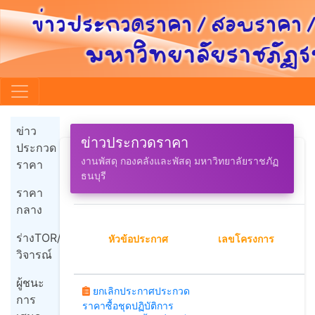
ข่าว
ข่าวประกวดราคา
ประกวด
งานพัสดุ กองคลังและพัสดุ มหาวิทยาลัยราชภัฏ
ราคา
ธนบุรี
ราคา
กลาง
ร่างTOR/
หัวข้อประกาศ
เลขโครงการ
ป
วิจารณ์
ผู้ชนะ
ยกเลิกประกาศประกวด
การ
ราคาซื้อชุดปฏิบัติการ