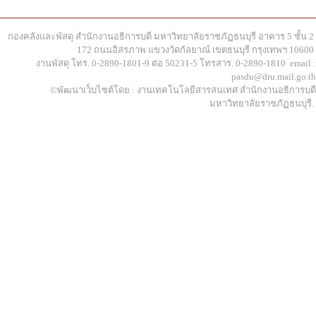
กองคลังและพัสดุ สำนักงานอธิการบดี มหาวิทยาลัยราชภัฏธนบุรี อาคาร 5 ชั้น 2
172 ถนนอิสรภาพ แขวงวัดกัลยาณ์ เขตธนบุรี กรุงเทพฯ 10600
งานพัสดุ โทร. 0-2890-1801-9 ต่อ 50231-5 โทรสาร. 0-2890-1810 email :
pasdu@dru.mail.go.th
©พัฒนาเว็บไซต์โดย : งานเทคโนโลยีสารสนเทศ สำนักงานอธิการบดี
มหาวิทยาลัยราชภัฏธนบุรี.