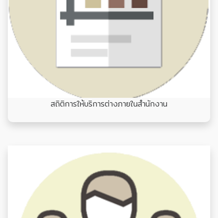
สถิติการให้บริการต่างภายในสำนักงาน