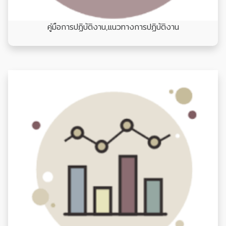
คู่มือการปฏิบัติงาน,แนวทางการปฏิบัติงาน