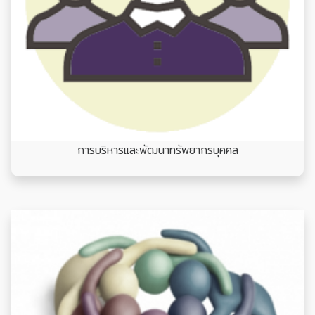
การบริหารและพัฒนาทรัพยากรบุคคล