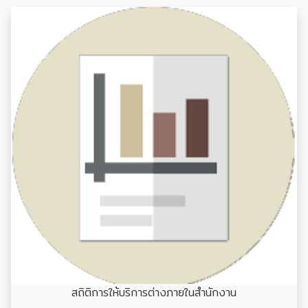
สถิติการให้บริการต่างภายในสำนักงาน