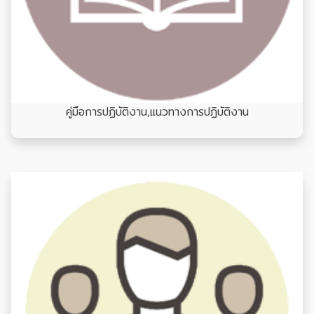
คู่มือการปฏิบัติงาน,แนวทางการปฏิบัติงาน