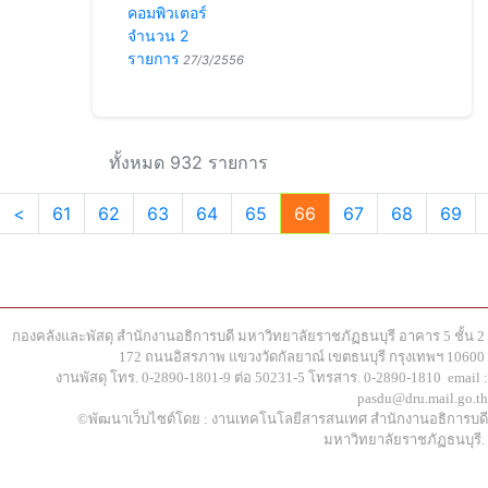
คอมพิวเตอร์
จำนวน 2
รายการ
27/3/2556
ทั้งหมด 932 รายการ
<
61
62
63
64
65
66
67
68
69
กองคลังและพัสดุ สำนักงานอธิการบดี มหาวิทยาลัยราชภัฏธนบุรี อาคาร 5 ชั้น 2
172 ถนนอิสรภาพ แขวงวัดกัลยาณ์ เขตธนบุรี กรุงเทพฯ 10600
งานพัสดุ โทร. 0-2890-1801-9 ต่อ 50231-5 โทรสาร. 0-2890-1810 email :
pasdu@dru.mail.go.th
©พัฒนาเว็บไซต์โดย : งานเทคโนโลยีสารสนเทศ สำนักงานอธิการบดี
มหาวิทยาลัยราชภัฏธนบุรี.