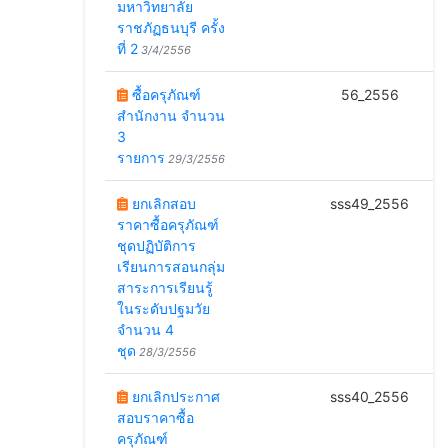
มหาวิทยาลัย
ราชภัฏธนบุรี ครั้ง
ที่ 2
3/4/2556
ซื้อครุภัณฑ์
56_2556
2
สำนักงาน จำนวน
3
รายการ
29/3/2556
ยกเลิกสอบ
sss49_2556
ราคาซื้อครุภัณฑ์
ชุดปฏิบัติการ
เรียนการสอนกลุ่ม
สาระการเรียนรู้
ในระดับปฐมวัย
จำนวน 4
ชุด
28/3/2556
ยกเลิกประกาศ
sss40_2556
สอบราคาซื้อ
ครุภัณฑ์